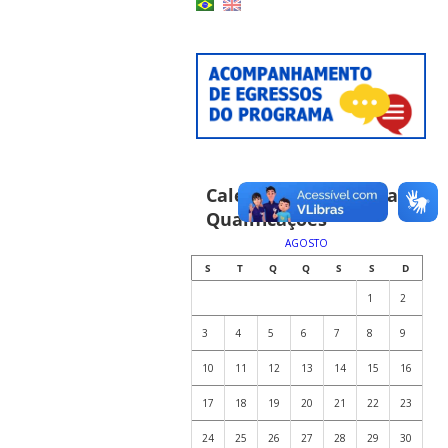
Calendário de Defesas e
Qualificações
AGOSTO
S
T
Q
Q
S
S
D
1
2
3
4
5
6
7
8
9
10
11
12
13
14
15
16
17
18
19
20
21
22
23
24
25
26
27
28
29
30