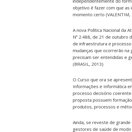
independentemente do format
objetivo é fazer com que as
momento certo (VALENTIM, 
A nova Política Nacional da A
Nº 2.488, de 21 de outubro d
de infraestrutura e process
mudanças que ocorrerão na g
precisam ser entendidas e ge
(BRASIL, 2013)
O Curso que ora se apresent
Informações e Informática e
processo decisório coerente
proposta possuem formação e
produtos, processos e méto
Ainda, se reveste de grande
gestores de saúde de modo 