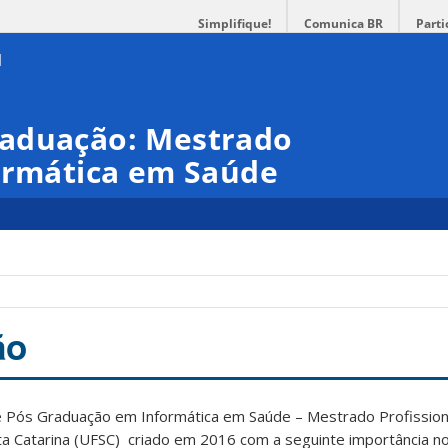
Simplifique!
Comunica BR
Parti
raduação: Mestrado
formática em Saúde
ão
 Pós Graduação em Informática em Saúde – Mestrado Profission
ta Catarina (UFSC) criado em 2016 com a seguinte importância n