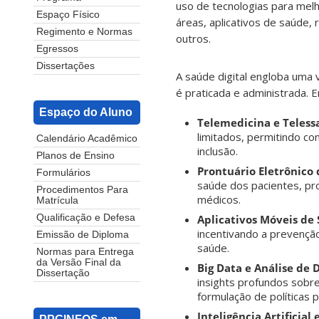
uso de tecnologias para melh
Espaço Físico
áreas, aplicativos de saúde, 
Regimento e Normas
outros.
Egressos
Dissertações
A saúde digital engloba uma
é praticada e administrada. 
Espaço do Aluno
Telemedicina e Teless
limitados, permitindo co
Calendário Acadêmico
inclusão.
Planos de Ensino
Prontuário Eletrônico 
Formulários
saúde dos pacientes, pr
Procedimentos Para
médicos.
Matrícula
Aplicativos Móveis de
Qualificação e Defesa
incentivando a prevenção
Emissão de Diploma
saúde.
Normas para Entrega
da Versão Final da
Big Data e Análise de
Dissertação
insights profundos sobre
formulação de políticas p
Inteligência Artificia