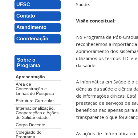
Saúde:
UFSC
Contato
Visão conceitual:
Atendimento
No Programa de Pós-Graduaçã
Coordenação
reconhecemos a importância 
aprimoramento dos sistemas 
utilizamos os termos TIC e 
Sobre o
da saúde.
Programa
Apresentação
A Informática em Saúde é o ca
Área de
ciências da saúde e ciência
Concentração e
Linhas de Pesquisa
de informações clínicas. Está
Estrutura Curricular
prestação de serviços de sa
Internacionalização,
benefícios não apenas para
Cooperações e Ações
transparente o que foi alca
de Solidariedade
Corpo Docente
Colegiado do
As ações de Informática em
Programa