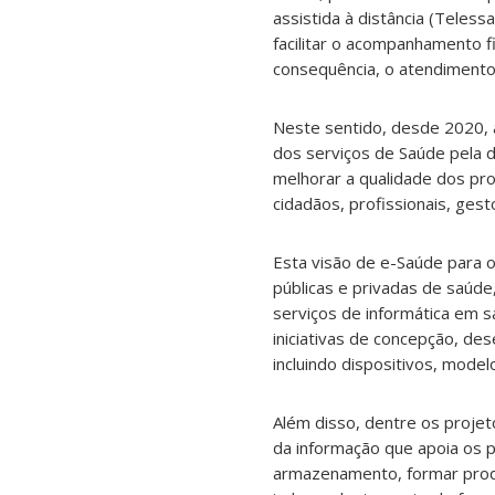
assistida à distância (Teles
facilitar o acompanhamento f
consequência, o atendimento
Neste sentido, desde 2020, 
dos serviços de Saúde pela d
melhorar a qualidade dos pr
cidadãos, profissionais, ges
Esta visão de e-Saúde para o
públicas e privadas de saúd
serviços de informática em s
iniciativas de concepção, de
incluindo dispositivos, mode
Além disso, dentre os projet
da informação que apoia os pr
armazenamento, formar produ