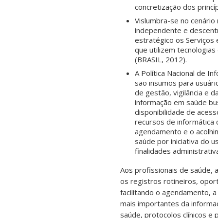
concretização dos princí
Vislumbra-se no cenário
independente e descentra
estratégico os Serviços
que utilizem tecnologias
(BRASIL, 2012).
A Política Nacional de 
são insumos para usuári
de gestão, vigilância e 
informação em saúde bus
disponibilidade de aces
recursos de informática 
agendamento e o acolhi
saúde por iniciativa do 
finalidades administrativ
Aos profissionais de saúde, a
os registros rotineiros, opo
facilitando o agendamento, a
mais importantes da informaç
saúde, protocolos clínicos e 