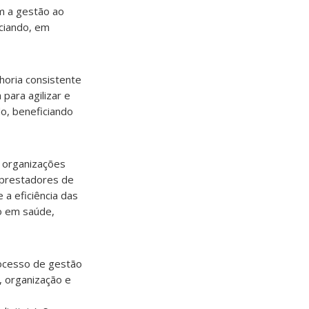
am a gestão ao
iciando, em
horia consistente
para agilizar e
o, beneficiando
, organizações
 prestadores de
 a eficiência das
ão em saúde,
rocesso de gestão
, organização e