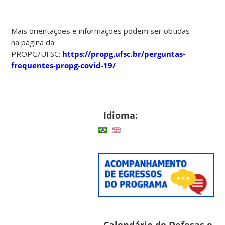
Mais orientações e informações podem ser obtidas
na página da
PROPG/UFSC:
https://propg.ufsc.br/perguntas-
frequentes-propg-covid-19/
Idioma:
Calendário de Defesas e