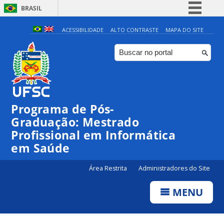
BRASIL
Simplifique!
ACESSIBILIDADE
ALTO CONTRASTE
MAPA DO SITE
Comunica BR
Participe
Acesso à informação
Legislação
Programa de Pós-
Canais
Graduação: Mestrado
Profissional em Informática
em Saúde
Área Restrita
Administradores do Site
MENU