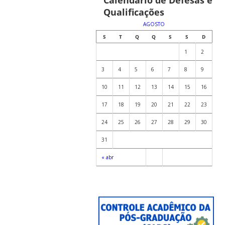
Qualificações
AGOSTO
S
T
Q
Q
S
S
D
1
2
3
4
5
6
7
8
9
10
11
12
13
14
15
16
17
18
19
20
21
22
23
24
25
26
27
28
29
30
31
« abr