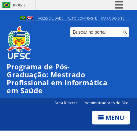
BRASIL
Simplifique!
ACESSIBILIDADE
ALTO CONTRASTE
MAPA DO SITE
Comunica BR
Participe
Acesso à informação
Legislação
Programa de Pós-
Canais
Graduação: Mestrado
Profissional em Informática
em Saúde
Área Restrita
Administradores do Site
MENU