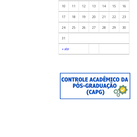
10
11
12
13
14
15
16
17
18
19
20
21
22
23
24
25
26
27
28
29
30
31
« abr