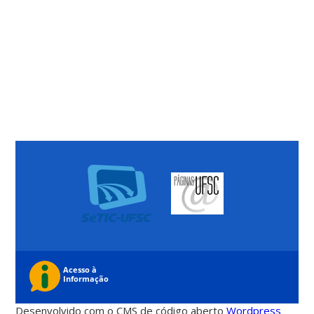
Desenvolvido com o CMS de código aberto
Wordpress