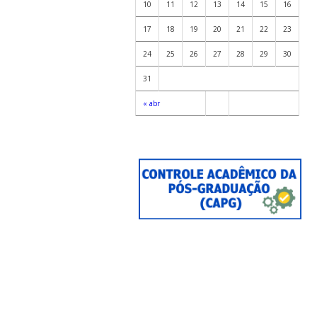
10
11
12
13
14
15
16
17
18
19
20
21
22
23
24
25
26
27
28
29
30
31
« abr