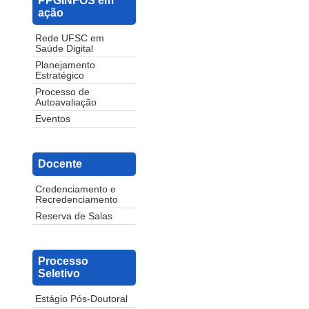
PPGINFOS em
ação
Rede UFSC em
Saúde Digital
Planejamento
Estratégico
Processo de
Autoavaliação
Eventos
Docente
Credenciamento e
Recredenciamento
Reserva de Salas
Processo
Seletivo
Estágio Pós-Doutoral