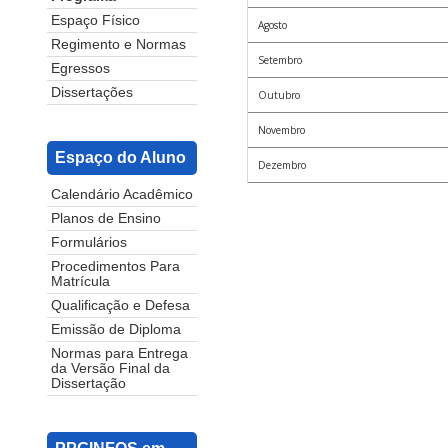
Espaço Físico
Agosto
Regimento e Normas
Setembro
Egressos
Dissertações
Outubro
Novembro
Espaço do Aluno
Dezembro
Calendário Acadêmico
Planos de Ensino
Formulários
Procedimentos Para
Matrícula
Qualificação e Defesa
Emissão de Diploma
Normas para Entrega
da Versão Final da
Dissertação