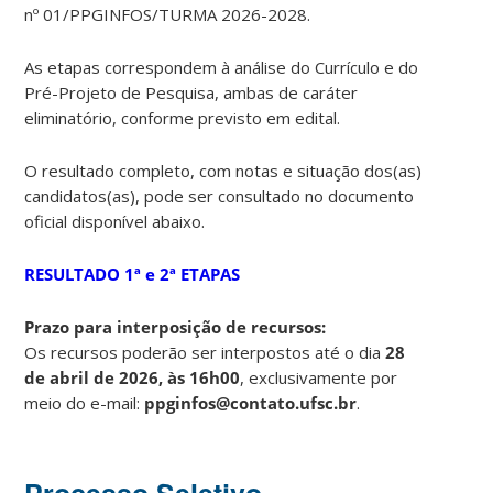
nº 01/PPGINFOS/TURMA 2026-2028.
As etapas correspondem à análise do Currículo e do
Pré-Projeto de Pesquisa, ambas de caráter
eliminatório, conforme previsto em edital.
O resultado completo, com notas e situação dos(as)
candidatos(as), pode ser consultado no documento
oficial disponível abaixo.
RESULTADO 1ª e 2ª ETAPAS
Prazo para interposição de recursos:
Os recursos poderão ser interpostos até o dia
28
de abril de 2026, às 16h00
, exclusivamente por
meio do e-mail:
ppginfos@contato.ufsc.br
.
Processo Seletivo –