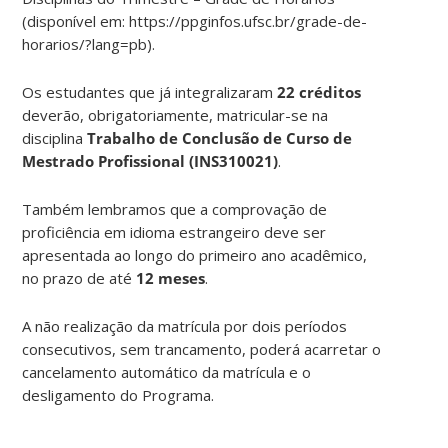
(disponível em: https://ppginfos.ufsc.br/grade-de-
horarios/?lang=pb).
Os estudantes que já integralizaram
22 créditos
deverão, obrigatoriamente, matricular-se na
disciplina
Trabalho de Conclusão de Curso de
Mestrado Profissional (INS310021)
.
Também lembramos que a comprovação de
proficiência em idioma estrangeiro deve ser
apresentada ao longo do primeiro ano acadêmico,
no prazo de até
12 meses
.
A não realização da matrícula por dois períodos
consecutivos, sem trancamento, poderá acarretar o
cancelamento automático da matrícula e o
desligamento do Programa.