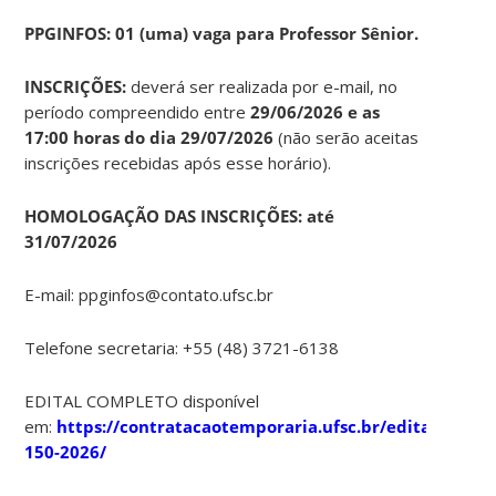
PPGINFOS: 01 (uma) vaga para Professor Sênior.
INSCRIÇÕES:
deverá ser realizada por e-mail, no
período compreendido entre
29/06/2026 e as
17:00 horas do dia 29/07/2026
(não serão aceitas
inscrições recebidas após esse horário).
HOMOLOGAÇÃO DAS INSCRIÇÕES: até
31/07/2026
E-mail: ppginfos@contato.ufsc.br
Telefone secretaria: +55 (48) 3721-6138
EDITAL COMPLETO disponível
em:
https://contratacaotemporaria.ufsc.br/edital-
150-2026/