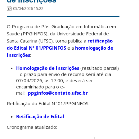
05/04/2026 15:22
O Programa de Pós-Graduação em Informática em
Saúde (PPGINFOS), da Universidade Federal de
Santa Catarina (UFSC), torna pública a
retificação
do Edital Nº 01/PPGINFOS
e a
homologação de
inscrições
:
Homologação de inscrições
(resultado parcial)
– o prazo para envio de recurso será até dia
07/04/2026, às 17:00, e deverá ser
encaminhado para o e-
mail:
ppginfos@contato.ufsc.br
Retificação do Edital Nº 01/PPGINFOS:
Retificação de Edital
Cronograma atualizado: