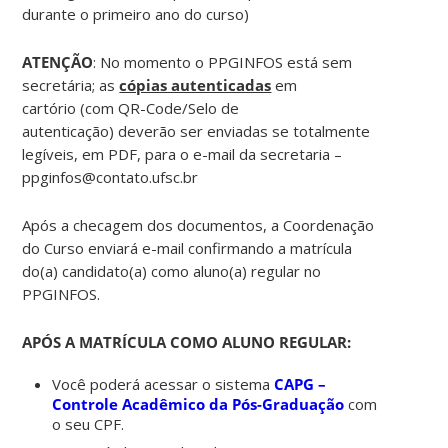
durante o primeiro ano do curso)
ATENÇÃO
: No momento o PPGINFOS está sem
secretária; as
cópias autenticadas
em
cartório (com QR-Code/Selo de
autenticação) deverão ser enviadas se totalmente
legíveis, em PDF, para o e-mail da secretaria –
ppginfos@contato.ufsc.br
Após a checagem dos documentos, a Coordenação
do Curso enviará e-mail confirmando a matrícula
do(a) candidato(a) como aluno(a) regular no
PPGINFOS.
APÓS A MATRÍCULA COMO ALUNO REGULAR:
Você poderá acessar o sistema
CAPG –
Controle Acadêmico da Pós-Graduação
com
o seu CPF.