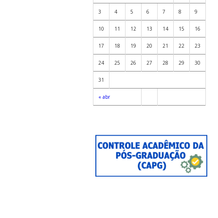
3
4
5
6
7
8
9
10
11
12
13
14
15
16
17
18
19
20
21
22
23
24
25
26
27
28
29
30
31
« abr