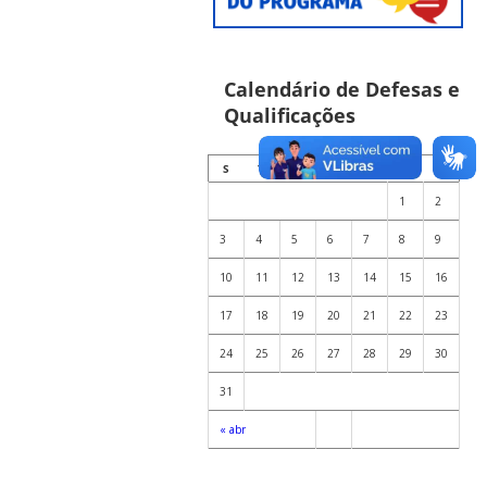
Calendário de Defesas e
Qualificações
AGOSTO
S
T
Q
Q
S
S
D
1
2
3
4
5
6
7
8
9
10
11
12
13
14
15
16
17
18
19
20
21
22
23
24
25
26
27
28
29
30
31
« abr