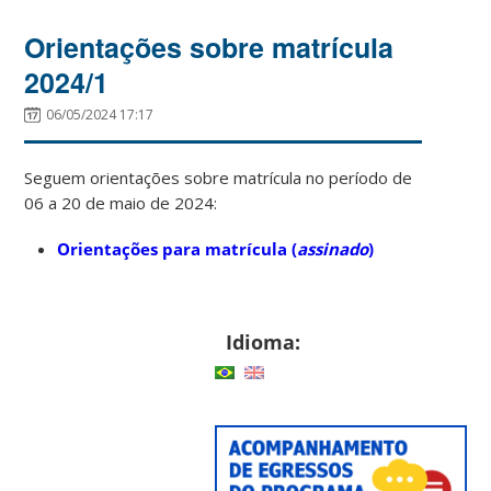
Orientações sobre matrícula
2024/1
06/05/2024 17:17
Seguem orientações sobre matrícula no período de
06 a 20 de maio de 2024:
Orientações para matrícula (
assinado
)
Idioma: