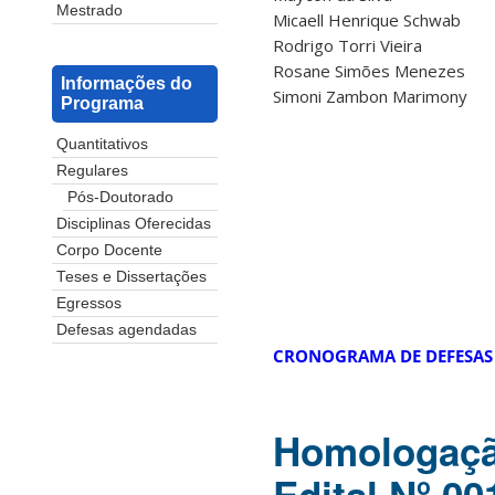
Mestrado
Micaell Henrique Schwab
Rodrigo Torri Vieira
Rosane Simões Menezes
Informações do
Simoni Zambon Marimony
Programa
Quantitativos
Regulares
Pós-Doutorado
Disciplinas Oferecidas
Corpo Docente
Teses e Dissertações
Egressos
Defesas agendadas
CRONOGRAMA DE DEFESAS 
Homologação