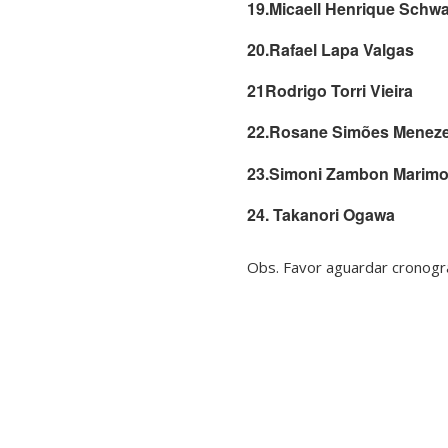
19.Micaell Henrique Schw
20.Rafael Lapa Valgas
21Rodrigo Torri Vieira
22.Rosane Simões Menez
23.Simoni Zambon Marim
24. Takanori Ogawa
Obs. Favor aguardar cronogr