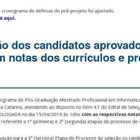
 cronograma de defesas do pré-projeto foi ajustado.
á aqui.
o dos candidatos aprovado
m notas dos currículos e pr
rograma de Pós-Graduação Mestrado Profissional em Informátic
a Catarina, atendendo ao disposto no item 4.1 do Edital de Sel
MOLOGADA no dia 15/04/2019 às 16hs
com as respectivas nota
referente a 1ª (primeira) e 2ª (segunda) etapas do processo de 
ovação para a 3ª (terceira) Etapa do Processo de seleção os cand