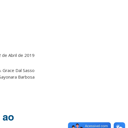
2 de Abril de 2019
a. Grace Dal Sasso
 Sayonara Barbosa
 ao