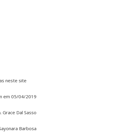
as neste site
um em 05/04/2019
a. Grace Dal Sasso
 Sayonara Barbosa