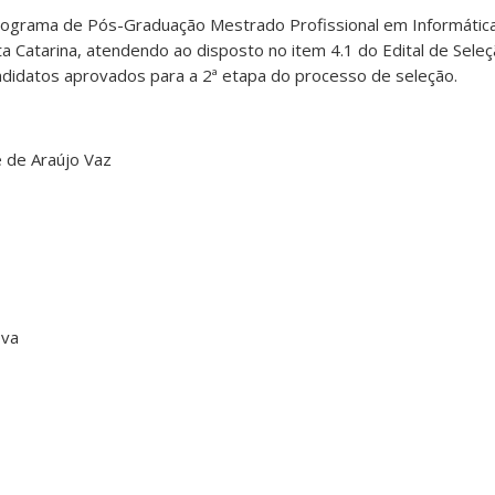
rograma de Pós-Graduação Mestrado Profissional em Informátic
a Catarina, atendendo ao disposto no item 4.1 do Edital de Sel
andidatos aprovados para a 2ª etapa do processo de seleção.
e de Araújo Vaz
ova