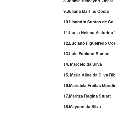
8.Josiele Biscayno Viecili
9.Juliana Martins Costa
10.Lisandra Santos de So
11.Lucia Helena Victorino 
12.Luciano Figueiredo Co
13.Luis Fabiano Ramos
14. Marcelo da Silva
15. Maria Aline da Silva Ri
16.Maristela Freitas Mund
17.Maritza Regina Stuart
18.Maycon da Silva