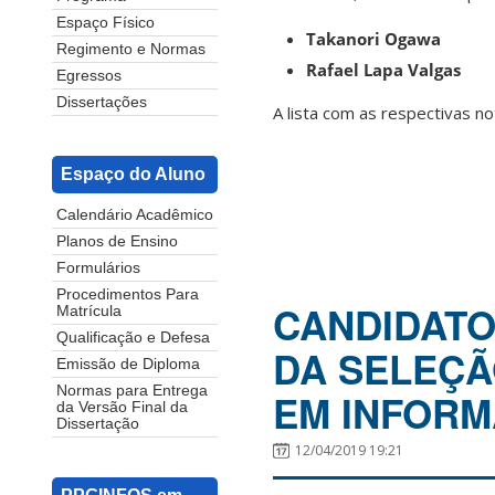
Espaço Físico
Takanori Ogawa
Regimento e Normas
Rafael Lapa Valgas
Egressos
Dissertações
A lista com as respectivas n
Espaço do Aluno
Calendário Acadêmico
Planos de Ensino
Formulários
Procedimentos Para
CANDIDATO
Matrícula
Qualificação e Defesa
DA SELEÇÃ
Emissão de Diploma
Normas para Entrega
EM INFORM
da Versão Final da
Dissertação
12/04/2019 19:21