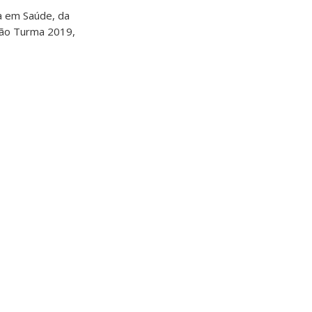
a em Saúde, da
eção Turma 2019,