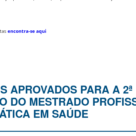
otas
encontra-se aqui
S APROVADOS PARA A 2ª
O DO MESTRADO PROFIS
ÁTICA EM SAÚDE