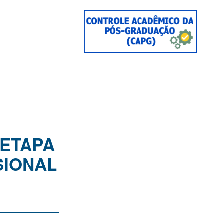
 ETAPA
SIONAL