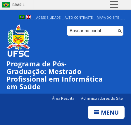
BRASIL
Simplifique!
ACESSIBILIDADE
ALTO CONTRASTE
MAPA DO SITE
Comunica BR
Participe
Acesso à informação
Legislação
Programa de Pós-
Canais
Graduação: Mestrado
Profissional em Informática
em Saúde
Área Restrita
Administradores do Site
MENU