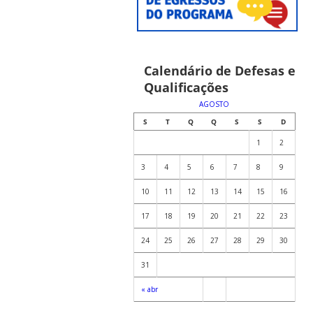
Calendário de Defesas e
Qualificações
AGOSTO
S
T
Q
Q
S
S
D
1
2
3
4
5
6
7
8
9
10
11
12
13
14
15
16
17
18
19
20
21
22
23
24
25
26
27
28
29
30
31
« abr