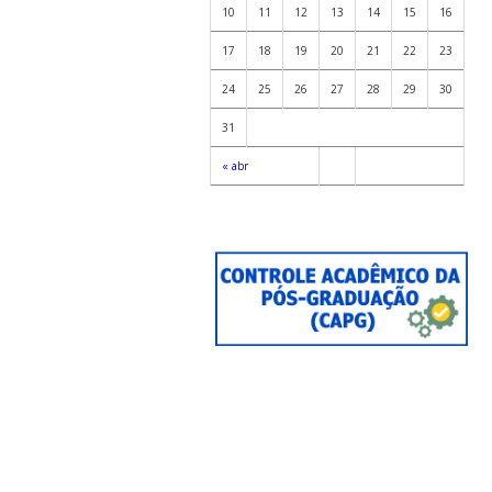
10
11
12
13
14
15
16
17
18
19
20
21
22
23
24
25
26
27
28
29
30
31
« abr