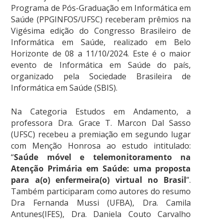
Programa de Pós-Graduação em Informática em
Saúde (PPGINFOS/UFSC) receberam prêmios na
Vigésima edição do Congresso Brasileiro de
Informática em Saúde, realizado em Belo
Horizonte de 08 a 11/10/2024. Este é o maior
evento de Informática em Saúde do país,
organizado pela Sociedade Brasileira de
Informática em Saúde (SBIS).
Na Categoria Estudos em Andamento, a
professora Dra. Grace T. Marcon Dal Sasso
(UFSC) recebeu a premiação em segundo lugar
com Menção Honrosa ao estudo intitulado:
“
Saúde móvel e telemonitoramento na
Atenção Primária em Saúde: uma proposta
para a(o) enfermeira(o) virtual no Brasil
”.
Também participaram como autores do resumo
Dra Fernanda Mussi (UFBA), Dra. Camila
Antunes(IFES), Dra. Daniela Couto Carvalho