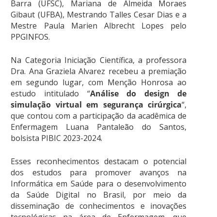
Barra (UFSC), Mariana de Almeida Moraes
Gibaut (UFBA), Mestrando Talles Cesar Dias e a
Mestre Paula Marien Albrecht Lopes pelo
PPGINFOS.
Na Categoria Iniciação Científica, a professora
Dra. Ana Graziela Alvarez recebeu a premiação
em segundo lugar, com Menção Honrosa ao
estudo intitulado “
Análise do design de
simulação virtual em segurança cirúrgica
“,
que contou com a participação da acadêmica de
Enfermagem Luana Pantaleão do Santos,
bolsista PIBIC 2023-2024.
Esses reconhecimentos destacam o potencial
dos estudos para promover avanços na
Informática em Saúde para o desenvolvimento
da Saúde Digital no Brasil, por meio da
disseminação de conhecimentos e inovações
tecnológicas na área de Enfermagem, que